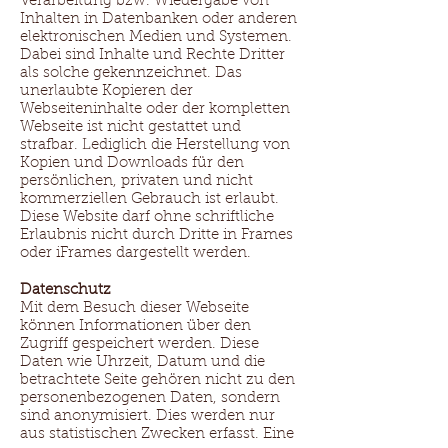
Verarbeitung bzw. Wiedergabe von
Inhalten in Datenbanken oder anderen
elektronischen Medien und Systemen.
Dabei sind Inhalte und Rechte Dritter
als solche gekennzeichnet. Das
unerlaubte Kopieren der
Webseiteninhalte oder der kompletten
Webseite ist nicht gestattet und
strafbar. Lediglich die Herstellung von
Kopien und Downloads für den
persönlichen, privaten und nicht
kommerziellen Gebrauch ist erlaubt.
Diese Website darf ohne schriftliche
Erlaubnis nicht durch Dritte in Frames
oder iFrames dargestellt werden.
Datenschutz
Mit dem Besuch dieser Webseite
können Informationen über den
Zugriff gespeichert werden. Diese
Daten wie Uhrzeit, Datum und die
betrachtete Seite gehören nicht zu den
personenbezogenen Daten, sondern
sind anonymisiert. Dies werden nur
aus statistischen Zwecken erfasst. Eine