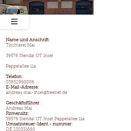
Name und Anschrift:
Tischlerei Mai
39576 Stendal OT Insel
Pappelallee 11a
Telefon:
03932998886
E-Mail-Adresse:
andreas.mai-insel@freenet.de
Geschäftsführer:
Andreas Mai
Firmensitz:
39576 Stendal OT Insel Pappelallee 11a
Umsatzsteuer-Ident.- nummer:
DE
230331660